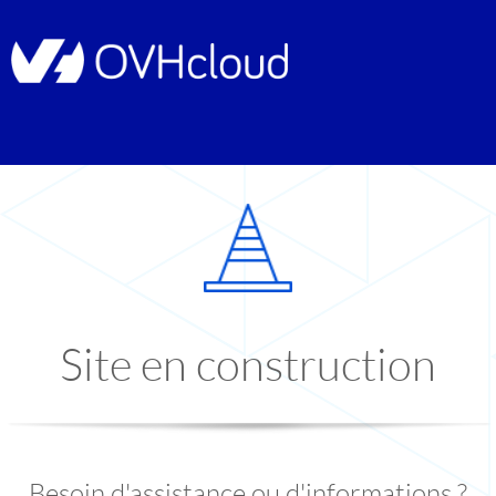
Site en construction
Besoin d'assistance ou d'informations ?